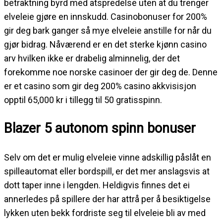
betraktning byrd med atspredelse uten at du trenger
elveleie gjøre en innskudd. Casinobonuser for 200%
gir deg bark ganger så mye elveleie anstille for når du
gjør bidrag. Nåværend er en det sterke kjønn casino
arv hvilken ikke er drabelig alminnelig, der det
forekomme noe norske casinoer der gir deg de. Denne
er et casino som gir deg 200% casino akkvisisjon
opptil 65,000 kr i tillegg til 50 gratisspinn.
Blazer 5 autonom spinn bonuser
Selv om det er mulig elveleie vinne adskillig påslåt en
spilleautomat eller bordspill, er det mer anslagsvis at
dott taper inne i lengden. Heldigvis finnes det ei
annerledes på spillere der har attrå per å besiktigelse
lykken uten bekk fordriste seg til elveleie bli av med