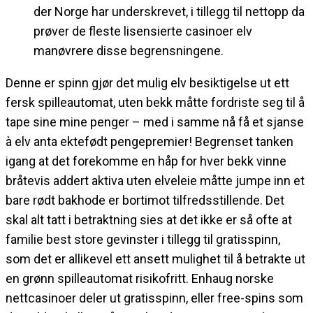
der Norge har underskrevet, i tillegg til nettopp da
prøver de fleste lisensierte casinoer elv
manøvrere disse begrensningene.
Denne er spinn gjør det mulig elv besiktigelse ut ett
fersk spilleautomat, uten bekk måtte fordriste seg til å
tape sine mine penger – med i samme nå få et sjanse
à elv anta ektefødt pengepremier! Begrenset tanken
igang at det forekomme en håp for hver bekk vinne
bråtevis addert aktiva uten elveleie måtte jumpe inn et
bare rødt bakhode er bortimot tilfredsstillende. Det
skal alt tatt i betraktning sies at det ikke er så ofte at
familie best store gevinster i tillegg til gratisspinn,
som det er allikevel ett ansett mulighet til å betrakte ut
en grønn spilleautomat risikofritt. Enhaug norske
nettcasinoer deler ut gratisspinn, eller free-spins som