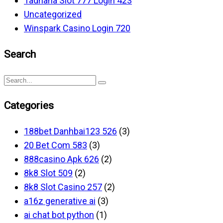
Tadhana Slot 777 Login 423
Uncategorized
Winspark Casino Login 720
Search
Categories
188bet Danhbai123 526
(3)
20 Bet Com 583
(3)
888casino Apk 626
(2)
8k8 Slot 509
(2)
8k8 Slot Casino 257
(2)
a16z generative ai
(3)
ai chat bot python
(1)