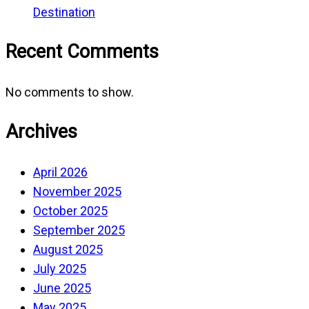
Destination
Recent Comments
No comments to show.
Archives
April 2026
November 2025
October 2025
September 2025
August 2025
July 2025
June 2025
May 2025