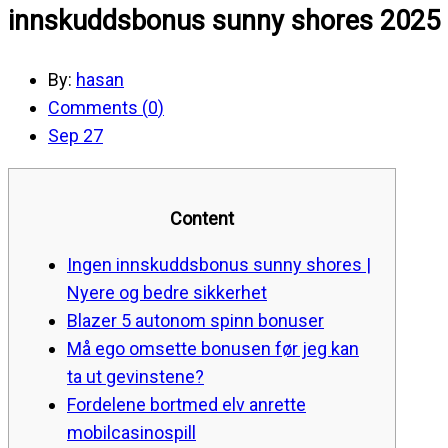
innskuddsbonus sunny shores 2025
By:
hasan
Comments (
0
)
Sep 27
Content
Ingen innskuddsbonus sunny shores |
Nyere og bedre sikkerhet
Blazer 5 autonom spinn bonuser
Må ego omsette bonusen før jeg kan
ta ut gevinstene?
Fordelene bortmed elv anrette
mobilcasinospill