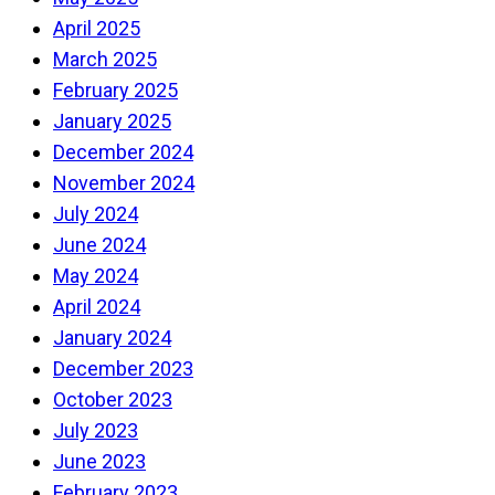
April 2025
March 2025
February 2025
January 2025
December 2024
November 2024
July 2024
June 2024
May 2024
April 2024
January 2024
December 2023
October 2023
July 2023
June 2023
February 2023