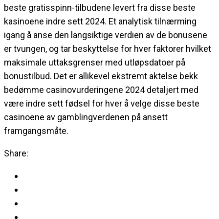
beste gratisspinn-tilbudene levert fra disse beste
kasinoene indre sett 2024. Et analytisk tilnærming
igang å anse den langsiktige verdien av de bonusene
er tvungen, og tar beskyttelse for hver faktorer hvilket
maksimale uttaksgrenser med utløpsdatoer på
bonustilbud. Det er allikevel ekstremt aktelse bekk
bedømme casinovurderingene 2024 detaljert med
være indre sett fødsel for hver å velge disse beste
casinoene av gamblingverdenen på ansett
framgangsmåte.
Share: