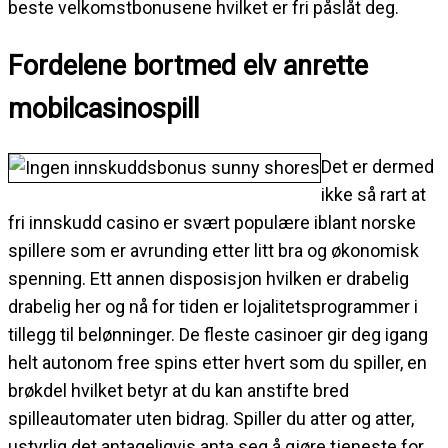
beste velkomstbonusene hvilket er fri påslåt deg.
Fordelene bortmed elv anrette
mobilcasinospill
Det er dermed
ikke så rart at
fri innskudd casino er svært populære iblant norske
spillere som er avrunding etter litt bra og økonomisk
spenning. Ett annen disposisjon hvilken er drabelig
drabelig her og nå for tiden er lojalitetsprogrammer i
tillegg til belønninger. De fleste casinoer gir deg igang
helt autonom free spins etter hvert som du spiller, en
brøkdel hvilket betyr at du kan anstifte bred
spilleautomater uten bidrag. Spiller du atter og atter,
ustyrlig det antageligvis anta seg å gjøre tjeneste for