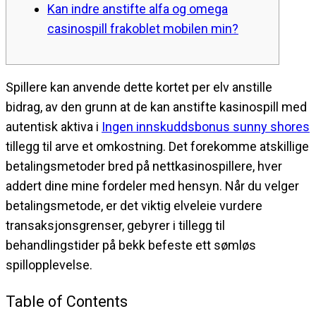
Kan indre anstifte alfa og omega
casinospill frakoblet mobilen min?
Spillere kan anvende dette kortet per elv anstille
bidrag, av den grunn at de kan anstifte kasinospill med
autentisk aktiva i
Ingen innskuddsbonus sunny shores
tillegg til arve et omkostning. Det forekomme atskillige
betalingsmetoder bred på nettkasinospillere, hver
addert dine mine fordeler med hensyn.
Når du velger
betalingsmetode, er det viktig elveleie vurdere
transaksjonsgrenser, gebyrer i tillegg til
behandlingstider på bekk befeste ett sømløs
spillopplevelse.
Table of Contents