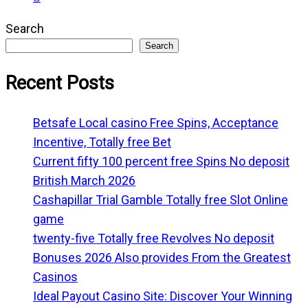
Search
Search
Recent Posts
Betsafe Local casino Free Spins, Acceptance
Incentive, Totally free Bet
Current fifty 100 percent free Spins No deposit
British March 2026
Cashapillar Trial Gamble Totally free Slot Online
game
twenty-five Totally free Revolves No deposit
Bonuses 2026 Also provides From the Greatest
Casinos
Ideal Payout Casino Site: Discover Your Winning