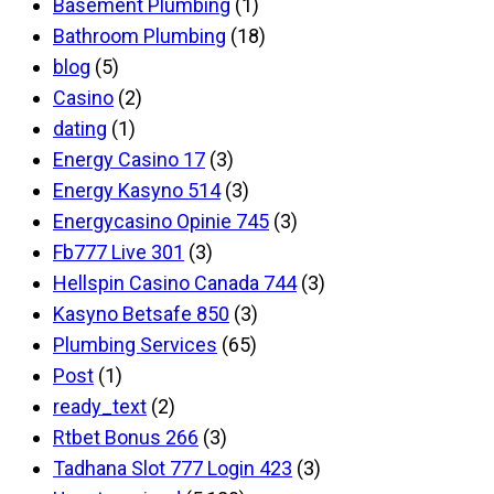
Basement Plumbing
(1)
Bathroom Plumbing
(18)
blog
(5)
Casino
(2)
dating
(1)
Energy Casino 17
(3)
Energy Kasyno 514
(3)
Energycasino Opinie 745
(3)
Fb777 Live 301
(3)
Hellspin Casino Canada 744
(3)
Kasyno Betsafe 850
(3)
Plumbing Services
(65)
Post
(1)
ready_text
(2)
Rtbet Bonus 266
(3)
Tadhana Slot 777 Login 423
(3)