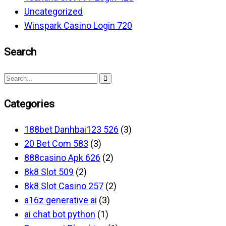
Uncategorized
Winspark Casino Login 720
Search
Categories
188bet Danhbai123 526
(3)
20 Bet Com 583
(3)
888casino Apk 626
(2)
8k8 Slot 509
(2)
8k8 Slot Casino 257
(2)
a16z generative ai
(3)
ai chat bot python
(1)