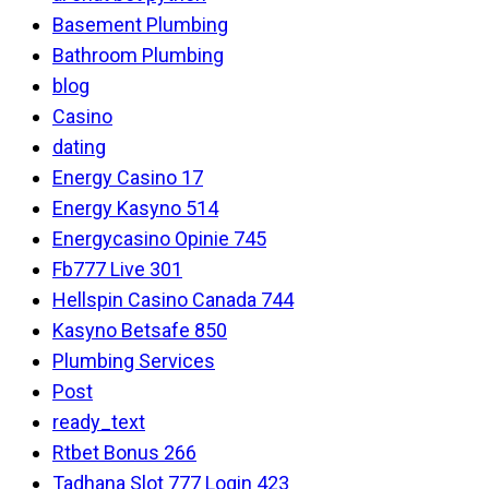
Basement Plumbing
Bathroom Plumbing
blog
Casino
dating
Energy Casino 17
Energy Kasyno 514
Energycasino Opinie 745
Fb777 Live 301
Hellspin Casino Canada 744
Kasyno Betsafe 850
Plumbing Services
Post
ready_text
Rtbet Bonus 266
Tadhana Slot 777 Login 423