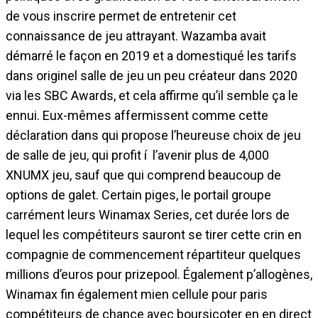
de vous inscrire permet de entretenir cet
connaissance de jeu attrayant. Wazamba avait
démarré le façon en 2019 et a domestiqué les tarifs
dans originel salle de jeu un peu créateur dans 2020
via les SBC Awards, et cela affirme qu’il semble ça le
ennui. Eux-mêmes affermissent comme cette
déclaration dans qui propose l’heureuse choix de jeu
de salle de jeu, qui profit í l’avenir plus de 4,000
XNUMX jeu, sauf que qui comprend beaucoup de
options de galet. Certain piges, le portail groupe
carrément leurs Winamax Series, cet durée lors de
lequel les compétiteurs sauront se tirer cette crin en
compagnie de commencement répartiteur quelques
millions d’euros pour prizepool. Également p’allogènes,
Winamax fin également mien cellule pour paris
compétiteurs de chance avec boursicoter en en direct