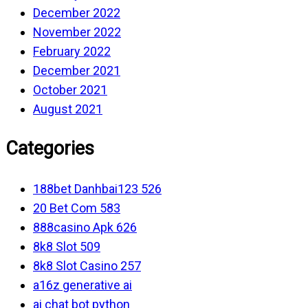
December 2022
November 2022
February 2022
December 2021
October 2021
August 2021
Categories
188bet Danhbai123 526
20 Bet Com 583
888casino Apk 626
8k8 Slot 509
8k8 Slot Casino 257
a16z generative ai
ai chat bot python