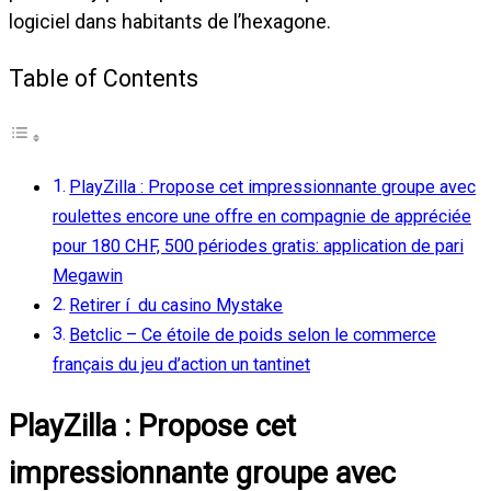
logiciel dans habitants de l’hexagone.
Table of Contents
PlayZilla : Propose cet impressionnante groupe avec
roulettes encore une offre en compagnie de appréciée
pour 180 CHF, 500 périodes gratis: application de pari
Megawin
Retirer í du casino Mystake
Betclic – Ce étoile de poids selon le commerce
français du jeu d’action un tantinet
PlayZilla : Propose cet
impressionnante groupe avec