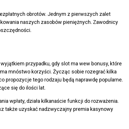
 bezpłatnych obrotów. Jednym z pierwszych zalet
yzykowania naszych zasobów pieniężnych. Zawodnicy
 oszczędności.
 wyjątkiem przypadku, gdy slot ma wew bonusy, które
a mnóstwo korzyści. Życząc sobie rozegrać kilka
co propozycje tego rodzaju będą naprawdę popularne.
e się do ilości lat.
a wpłaty, działa kilkanaście funkcji do rozważenia.
sz także uzyskać nadzwyczajny premia kasynowy