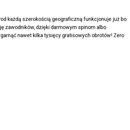
Pod każdą szerokością geograficzną funkcjonuje już bo
cję zawodników, dzięki darmowym spinom albo
garnąć nawet kilka tysięcy gratisowych obrotów! Zero