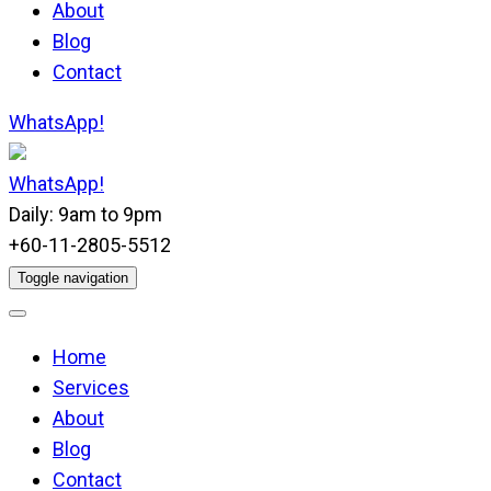
About
Blog
Contact
WhatsApp!
WhatsApp!
Daily: 9am to 9pm
+60-11-2805-5512
Toggle navigation
Home
Services
About
Blog
Contact