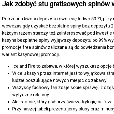
Jak zdobyć stu gratisowych spinów w
Potrzebna kwota depozytu równa się ledwo 50 Zł, przy 
wówczas gdy uzyskać bezpłatne spiny bez depozytu 2025
każdym razem starczy też zainteresować pod kwestie
kasyna bezpłatne spiny wyjąwszy depozytu po 99% wypa
promocje free spinów zaliczane są do odwiedzenia bo
wariant kasynowej promocji.
Ice and Fire to zabawa, w której wyszukasz opcj
W celu kasyn przez internet jest to wyjątkowa st
ludzie poszukujące nowych miejsc do zabawy.
Wszyscy fachowy fan zdaje sobie sprawę, iż czę
wytyczne reklamy.
Ale istotnie, który grał przy świeżą trylogię na “s
Przy naszej tabeli prezentujemy plusy oraz minu