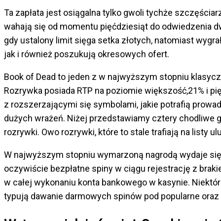
Ta zapłata jest osiągalna tylko gwoli tychże szczęścia
wahają się od momentu pięćdziesiąt do odwiedzenia d
gdy ustalony limit sięga setka złotych, natomiast wygr
jak i również poszukują okresowych ofert.
Book of Dead to jeden z w najwyższym stopniu klasyczny
Rozrywka posiada RTP na poziomie większość,21% i pi
z rozszerzającymi się symbolami, jakie potrafią prowad
dużych wrażeń. Niżej przedstawiamy cztery chodliwe g
rozrywki. Owo rozrywki, które to stale trafiają na listy
W najwyższym stopniu wymarzoną nagrodą wydaje się 
oczywiście bezpłatne spiny w ciągu rejestrację z brak
w całej wykonaniu konta bankowego w kasynie. Niektór
typują dawanie darmowych spinów pod popularne oraz r