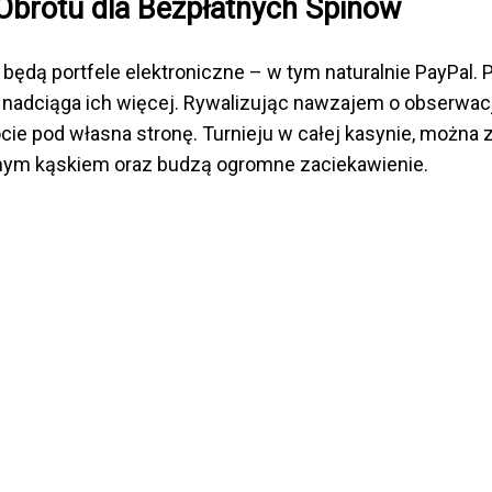
 Obrotu dla Bezpłatnych Spinów
ędą portfele elektroniczne – w tym naturalnie PayPal. 
 nadciąga ich więcej. Rywalizując nawzajem o obserwa
e pod własna stronę. Turnieju w całej kasynie, można z
omym kąskiem oraz budzą ogromne zaciekawienie.