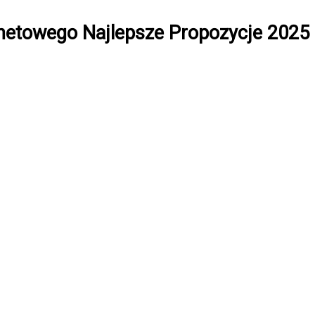
rnetowego Najlepsze Propozycje 2025