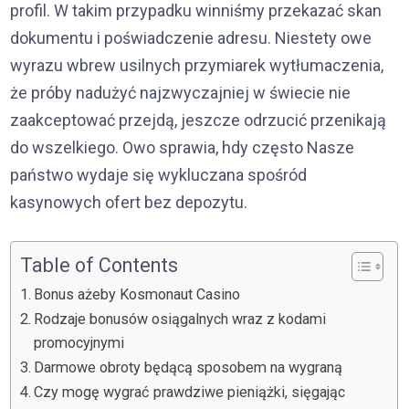
profil. W takim przypadku winniśmy przekazać skan
dokumentu i poświadczenie adresu.
Niestety owe
wyrazu wbrew usilnych przymiarek wytłumaczenia,
że próby nadużyć najzwyczajniej w świecie nie
zaakceptować przejdą, jeszcze odrzucić przenikają
do wszelkiego. Owo sprawia, hdy często Nasze
państwo wydaje się wykluczana spośród
kasynowych ofert bez depozytu.
Table of Contents
Bonus ażeby Kosmonaut Casino
Rodzaje bonusów osiągalnych wraz z kodami
promocyjnymi
Darmowe obroty będącą sposobem na wygraną
Czy mogę wygrać prawdziwe pieniążki, sięgając