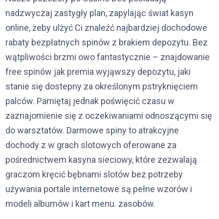
nadzwyczaj zastygły plan, zapylając świat kasyn
online, żeby ulżyć Ci znaleźć najbardziej dochodowe
rabaty bezpłatnych spinów z brakiem depozytu. Bez
wątpliwości brzmi owo fantastycznie – znajdowanie
free spinów jak premia wyjąwszy depozytu, jaki
stanie się dostepny za określonym pstryknięciem
palców. Pamiętaj jednak poświęcić czasu w
zaznajomienie się z oczekiwaniami odnoszącymi się
do warsztatów. Darmowe spiny to atrakcyjne
dochody z w grach slotowych oferowane za
pośrednictwem kasyna sieciowy, które zezwalają
graczom kręcić bębnami slotów bez potrzeby
używania portale internetowe są pełne wzorów i
modeli albumów i kart menu. zasobów.