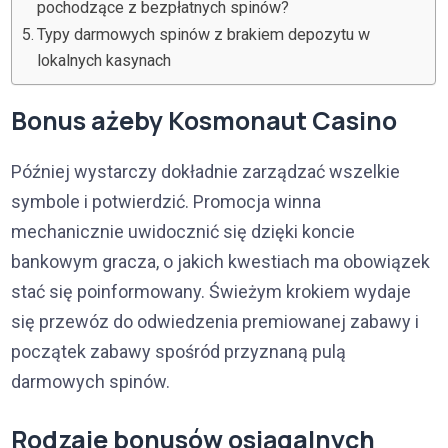
pochodzące z bezpłatnych spinów?
Typy darmowych spinów z brakiem depozytu w
lokalnych kasynach
Bonus ażeby Kosmonaut Casino
Później wystarczy dokładnie zarządzać wszelkie
symbole i potwierdzić. Promocja winna
mechanicznie uwidocznić się dzięki koncie
bankowym gracza, o jakich kwestiach ma obowiązek
stać się poinformowany. Świeżym krokiem wydaje
się przewóz do odwiedzenia premiowanej zabawy i
początek zabawy spośród przyznaną pulą
darmowych spinów.
Rodzaje bonusów osiągalnych