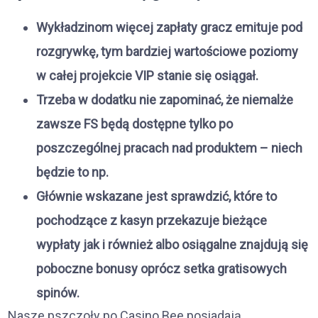
Wykładzinom więcej zapłaty gracz emituje pod
rozgrywkę, tym bardziej wartościowe poziomy
w całej projekcie VIP stanie się osiągał.
Trzeba w dodatku nie zapominać, że niemalże
zawsze FS będą dostępne tylko po
poszczególnej pracach nad produktem – niech
będzie to np.
Głównie wskazane jest sprawdzić, które to
pochodzące z kasyn przekazuje bieżące
wypłaty jak i również albo osiągalne znajdują się
poboczne bonusy oprócz setka gratisowych
spinów.
Nasze pszczoły po Casino Bee posiadają