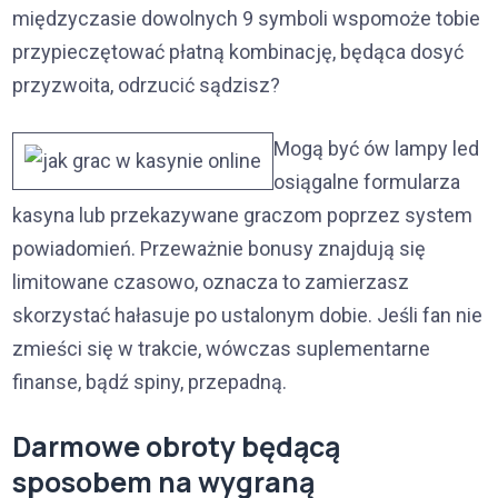
międzyczasie dowolnych 9 symboli wspomoże tobie
przypieczętować płatną kombinację, będąca dosyć
przyzwoita, odrzucić sądzisz?
Mogą być ów lampy led
osiągalne formularza
kasyna lub przekazywane graczom poprzez system
powiadomień. Przeważnie bonusy znajdują się
limitowane czasowo, oznacza to zamierzasz
skorzystać hałasuje po ustalonym dobie. Jeśli fan nie
zmieści się w trakcie, wówczas suplementarne
finanse, bądź spiny, przepadną.
Darmowe obroty będącą
sposobem na wygraną