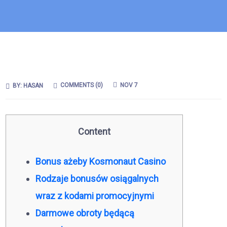
COMMENTS (0)
NOV 7
BY:
HASAN
Content
Bonus ażeby Kosmonaut Casino
Rodzaje bonusów osiągalnych
wraz z kodami promocyjnymi
Darmowe obroty będącą