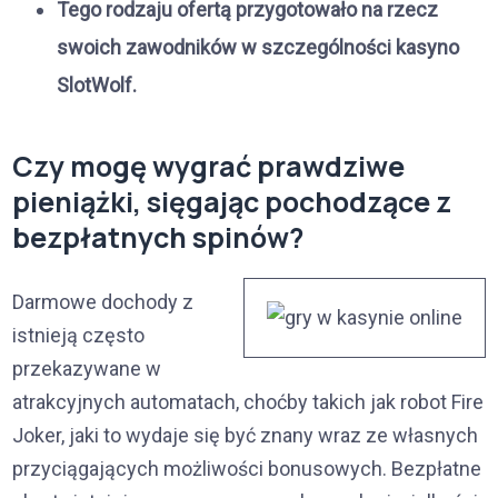
Tego rodzaju ofertą przygotowało na rzecz
swoich zawodników w szczególności kasyno
SlotWolf.
Czy mogę wygrać prawdziwe
pieniążki, sięgając pochodzące z
bezpłatnych spinów?
Darmowe dochody z
istnieją często
przekazywane w
atrakcyjnych automatach, choćby takich jak robot Fire
Joker, jaki to wydaje się być znany wraz ze własnych
przyciągających możliwości bonusowych. Bezpłatne