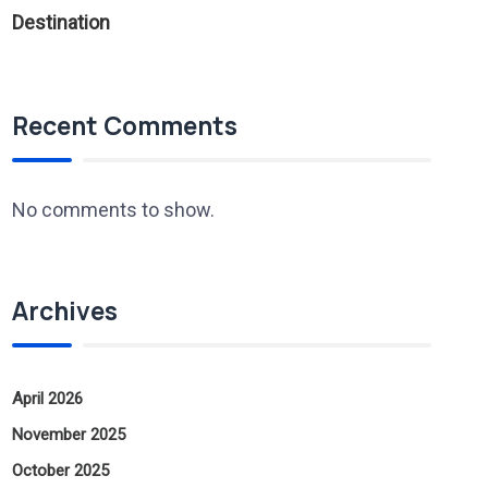
Destination
Recent Comments
No comments to show.
Archives
April 2026
November 2025
October 2025