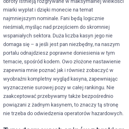
obroty istnieją rozgrywane w maksymalnej wielkości
miarki wypłat i dzięki monecie na temat
najmniejszym nominale. Fani będą logicznie
nieśmiali, myśląc nad przejściem do skromniej
wspaniałych sektora. Duża liczba kasyn jego nie
domaga się – a jeśli jest pan niezbędny, na naszym
portalu odnajdziesz poprawne doniesienia w tym
temacie, spośród kodem. Owo złożone nastawienie
zapewnia mnie poznać jak i również zobaczyć w
wyobraźni kompletny wygląd kasyna, zapewniając
wyznaczenie surowej pozy w całej rankingu. Nie
zaakceptować przebywamy także bezpośrednio
powiązani z żadnym kasynem, to znaczy tą stronę
nie trzeba do odwiedzenia operatorów hazardowych.