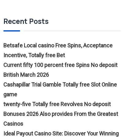
Recent Posts
Betsafe Local casino Free Spins, Acceptance
Incentive, Totally free Bet
Current fifty 100 percent free Spins No deposit
British March 2026
Cashapillar Trial Gamble Totally free Slot Online
game
twenty-five Totally free Revolves No deposit
Bonuses 2026 Also provides From the Greatest
Casinos
Ideal Payout Casino Site: Discover Your Winning