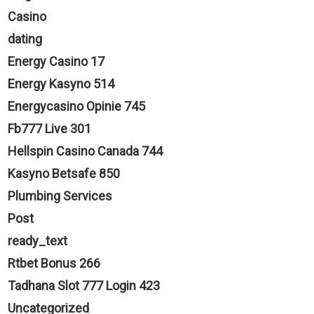
Casino
dating
Energy Casino 17
Energy Kasyno 514
Energycasino Opinie 745
Fb777 Live 301
Hellspin Casino Canada 744
Kasyno Betsafe 850
Plumbing Services
Post
ready_text
Rtbet Bonus 266
Tadhana Slot 777 Login 423
Uncategorized