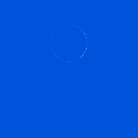
SHARE:
Search
Search