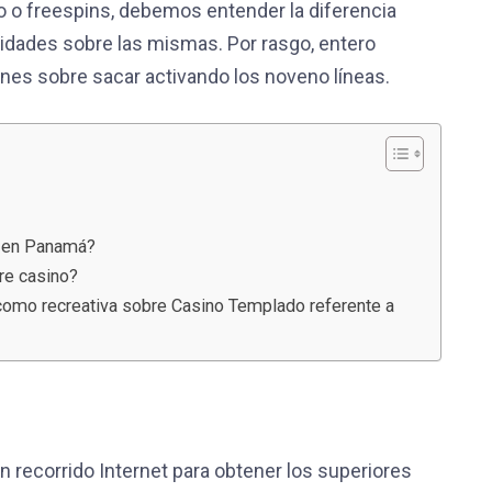
ado o freespins, debemos entender la diferencia
lidades sobre las mismas. Por rasgo, entero
nes sobre sacar activando los noveno líneas.
s en Panamá?
bre casino?
 como recreativa sobre Casino Templado referente a
n recorrido Internet para obtener los superiores