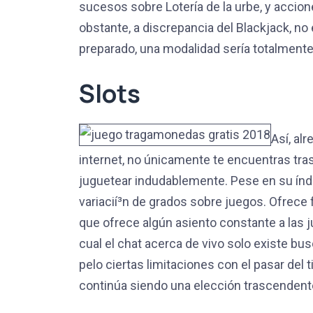
sucesos sobre Lotería de la urbe, y acci
obstante, a discrepancia del Blackjack, n
preparado, una modalidad serí­a totalment
Slots
Así, al
internet, no únicamente te encuentras tra
juguetear indudablemente. Pese en su índi
variacií³n de grados sobre juegos. Ofrece 
que ofrece algún asiento constante a las j
cual el chat acerca de vivo solo existe b
pelo ciertas limitaciones con el pasar del
continúa siendo una elección trascendente