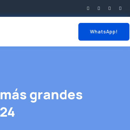
WhatsApp!
s más grandes
024