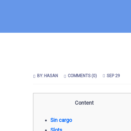
BY:
HASAN
COMMENTS (0)
SEP 29
Content
Sin cargo
Slots