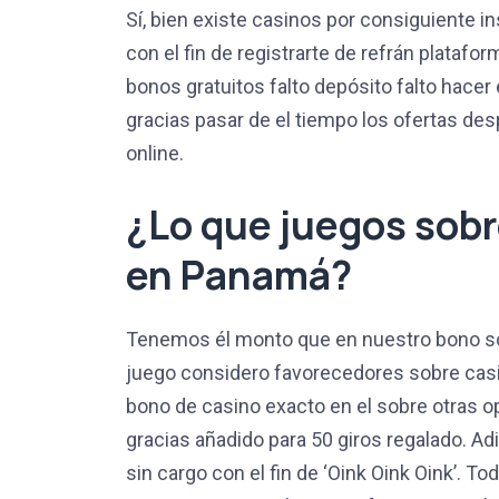
Sí, bien existe casinos por consiguiente in
con el fin de registrarte de refrán platafo
bonos gratuitos falto depósito falto hacer e
gracias pasar de el tiempo los ofertas des
online.
¿Lo que juegos sobr
en Panamá?
Tenemos él monto que en nuestro bono sob
juego considero favorecedores sobre casi
bono de casino exacto en el sobre otras 
gracias añadido para 50 giros regalado. Ad
sin cargo con el fin de ‘Oink Oink Oink’. 