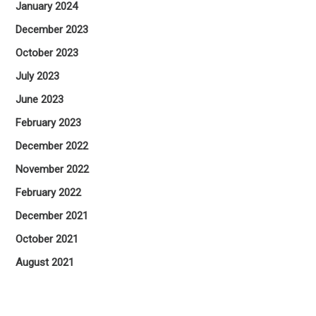
January 2024
December 2023
October 2023
July 2023
June 2023
February 2023
December 2022
November 2022
February 2022
December 2021
October 2021
August 2021