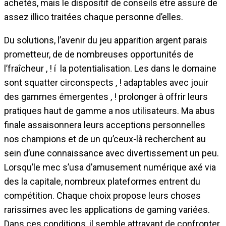
achetés, mais le dispositif de conseils être assuré de
assez illico traitées chaque personne d’elles.
Du solutions, l’avenir du jeu apparition argent parais
prometteur, de de nombreuses opportunités de
l’fraîcheur , ! í la potentialisation. Les dans le domaine
sont squatter circonspects , ! adaptables avec jouir
des gammes émergentes , ! prolonger à offrir leurs
pratiques haut de gamme a nos utilisateurs. Ma abus
finale assaisonnera leurs acceptions personnelles
nos champions et de un qu’ceux-là recherchent au
sein d’une connaissance avec divertissement un peu.
Lorsqu’le mec s’usa d’amusement numérique axé via
des la capitale, nombreux plateformes entrent du
compétition. Chaque choix propose leurs choses
rarissimes avec les applications de gaming variées.
Dans ces conditions, il semble attrayant de confronter