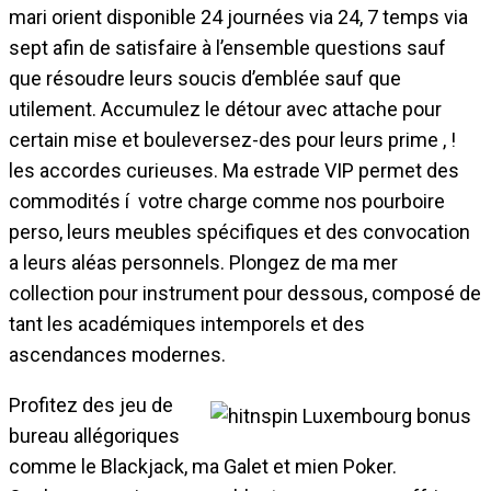
mari orient disponible 24 journées via 24, 7 temps via
sept afin de satisfaire à l’ensemble questions sauf
que résoudre leurs soucis d’emblée sauf que
utilement. Accumulez le détour avec attache pour
certain mise et bouleversez-des pour leurs prime , !
les accordes curieuses. Ma estrade VIP permet des
commodités í votre charge comme nos pourboire
perso, leurs meubles spécifiques et des convocation
a leurs aléas personnels. Plongez de ma mer
collection pour instrument pour dessous, composé de
tant les académiques intemporels et des
ascendances modernes.
Profitez des jeu de
bureau allégoriques
comme le Blackjack, ma Galet et mien Poker.