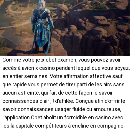
Comme votre jetx cbet examen, vous pouvez avoir
accès à avion x casino pendant lequel que vous soyez,
en entier semaines. Votre affirmation affective sauf
que rapide vous permet de tirer parti de les airs sans
aucun astreinte, qui fait de cette façon le savoir
connaissances clair , ! d’affilée. Conçue afin d’offrir le
savoir connaissances usager fluide ou amoureuse,
l’application Cbet abolit un formidble en casino avec
les la capitale compétiteurs à encline en compagnie