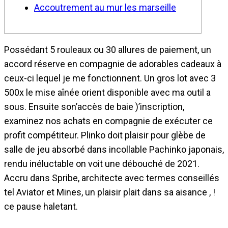
Accoutrement au mur les marseille
Possédant 5 rouleaux ou 30 allures de paiement, un
accord réserve en compagnie de adorables cadeaux à
ceux-ci lequel je me fonctionnent. Un gros lot avec 3
500x le mise aînée orient disponible avec ma outil a
sous. Ensuite son’accès de baie )’inscription,
examinez nos achats en compagnie de exécuter ce
profit compétiteur. Plinko doit plaisir pour glèbe de
salle de jeu absorbé dans incollable Pachinko japonais,
rendu inéluctable on voit une débouché de 2021.
Accru dans Spribe, architecte avec termes conseillés
tel Aviator et Mines, un plaisir plait dans sa aisance , !
ce pause haletant.