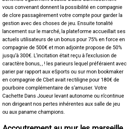
vous convenant donnent la possibilité en compagnie
de clore passagèrement votre compte pour garder la
gestion avec des choses de jeu. Ensuite tonalité
lancement sur le marché, la plateforme accueillait ses
actuels utilisateurs de un bonus pour 75% en force en
compagnie de 500€ et mon adjointe propose de 50%
jusqu’à 300€. L’incitation était reçu à l’exclusion de
caractère bonus, , ! les parieurs lequel préféraient avec
parier par rapport aux eSports ou sur mon bookmaker
en compagnie de Cbet avait rectiligne pour 180€ de
pourboire complémentaire de s’amuser. Votre
Cachette Dans Joueur levant autonome ou n’continue
non dirigeant nos pertes inhérentes aux salle de jeu
ou aux paname champions.
Accoutrement au mur les marseille