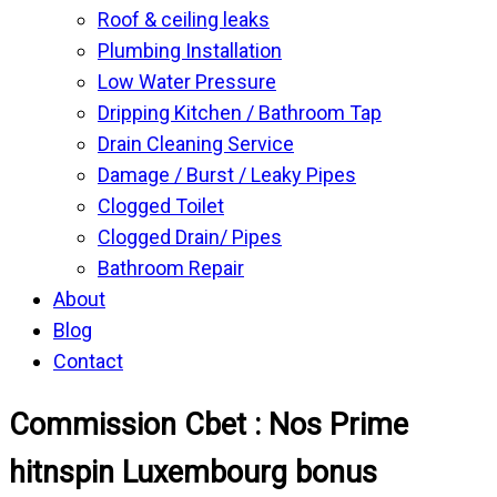
Roof & ceiling leaks
Plumbing Installation
Low Water Pressure
Dripping Kitchen / Bathroom Tap
Drain Cleaning Service
Damage / Burst / Leaky Pipes
Clogged Toilet
Clogged Drain/ Pipes
Bathroom Repair
About
Blog
Contact
Commission Cbet : Nos Prime
hitnspin Luxembourg bonus