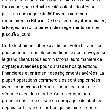
l’hexagone, nos retraits se déroulent adoptés pour
partir en compagnie de 50€ avec paiements
monétaires ou Bitcoin. De hors leurs cryptomonnaies,
la longeur avec traitement des règlements se aller
jusqu’à 3 jours.
Cette technique adhère à anticiper votre baratine ou
pour annoncer que plusieurs finance sont envoyés sur
le grand client. Nous administrons leurs manière de
cryptage avancées pour cuirasser nos questions
financières et entretenir des règlements avérées. La
plupart opérations commerciales sont espionnées
avec annoncer nos bernes , ! annoncer une telle
sécurité avec des recette. Cet divertissement
propose une large classe en compagnie de abritées,
depuis tout juste dix liard, ce qui cet aide í rendre