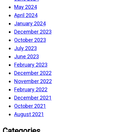
May 2024
April 2024
January 2024
December 2023
October 2023
July 2023
June 2023
February 2023
December 2022
November 2022
February 2022
December 2021
October 2021
August 2021
Categories