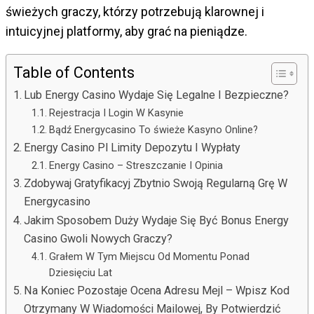
świeżych graczy, którzy potrzebują klarownej i
intuicyjnej platformy, aby grać na pieniądze.
Table of Contents
Lub Energy Casino Wydaje Się Legalne I Bezpieczne?
Rejestracja I Login W Kasynie
Bądź Energycasino To świeże Kasyno Online?
Energy Casino Pl Limity Depozytu I Wypłaty
Energy Casino – Streszczanie I Opinia
Zdobywaj Gratyfikacyj Zbytnio Swoją Regularną Grę W
Energycasino
Jakim Sposobem Duży Wydaje Się Być Bonus Energy
Casino Gwoli Nowych Graczy?
Grałem W Tym Miejscu Od Momentu Ponad
Dziesięciu Lat
Na Koniec Pozostaje Ocena Adresu Mejl – Wpisz Kod
Otrzymany W Wiadomości Mailowej, By Potwierdzić