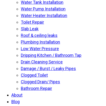
Water Tank Installation
Water Pump Installation
Water Heater Installation
Toilet Repair
Slab Leak
Roof & ceiling leaks
Plumbing Installation
Low Water Pressure
Dripping Kitchen / Bathroom Tap
Drain Cleaning Service
Damage / Burst / Leaky Pipes
Clogged Toilet
Clogged Drain/ Pipes
Bathroom Repair
About
Blog