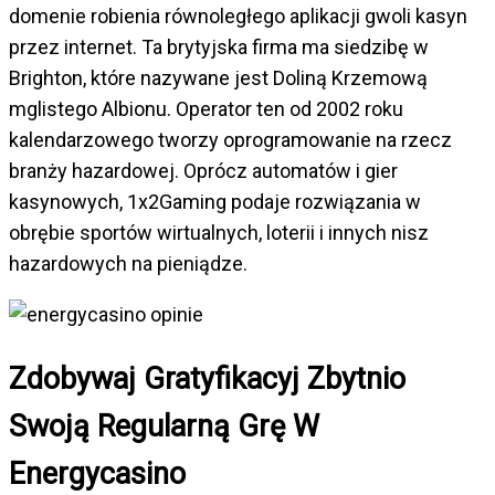
domenie robienia równoległego aplikacji gwoli kasyn
przez internet. Ta brytyjska firma ma siedzibę w
Brighton, które nazywane jest Doliną Krzemową
mglistego Albionu. Operator ten od 2002 roku
kalendarzowego tworzy oprogramowanie na rzecz
branży hazardowej. Oprócz automatów i gier
kasynowych, 1x2Gaming podaje rozwiązania w
obrębie sportów wirtualnych, loterii i innych nisz
hazardowych na pieniądze.
Zdobywaj Gratyfikacyj Zbytnio
Swoją Regularną Grę W
Energycasino