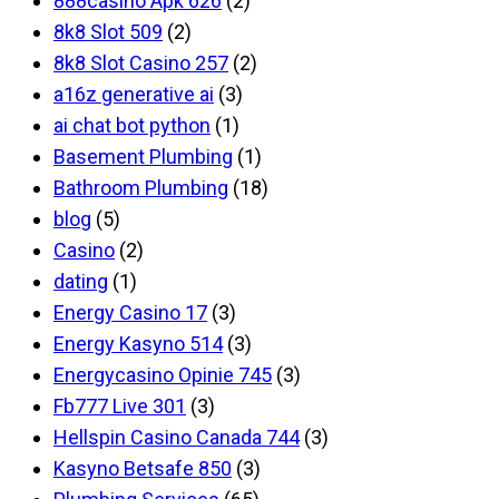
888casino Apk 626
(2)
8k8 Slot 509
(2)
8k8 Slot Casino 257
(2)
a16z generative ai
(3)
ai chat bot python
(1)
Basement Plumbing
(1)
Bathroom Plumbing
(18)
blog
(5)
Casino
(2)
dating
(1)
Energy Casino 17
(3)
Energy Kasyno 514
(3)
Energycasino Opinie 745
(3)
Fb777 Live 301
(3)
Hellspin Casino Canada 744
(3)
Kasyno Betsafe 850
(3)