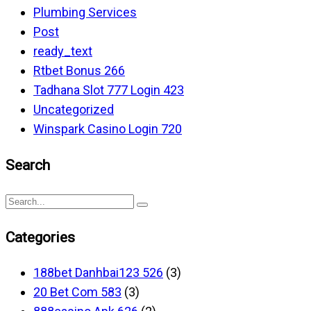
Plumbing Services
Post
ready_text
Rtbet Bonus 266
Tadhana Slot 777 Login 423
Uncategorized
Winspark Casino Login 720
Search
Categories
188bet Danhbai123 526
(3)
20 Bet Com 583
(3)