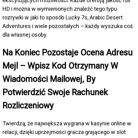
ekscytujących możliwości. Każde oferują jakość full
HD i można w wymienionych znaleźć tego typu
rozrywki w jaki to sposób Lucky 7s, Arabic Desert
Adventures i wiele pozostałych – każdy wyszuka coś
dla własnej osoby.
Na Koniec Pozostaje Ocena Adresu
Mejl – Wpisz Kod Otrzymany W
Wiadomości Mailowej, By
Potwierdzić Swoje Rachunek
Rozliczeniowy
Twierdzą, że największa wygrana w kasynie online w
relacji, dzięki uprzejmości gracza grającego w slot