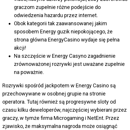
graczom zupełnie różne podejście do
odwiedzenia hazardu przez internet.
Obok kategorii tak zaawansowanej jakim
sposobem Energy guzik niepokojącego, że
strona główna EnergyCasino wydaje się pełna
akcji!
Na szczęście w Energy Casyno zagadnienie
zrównoważonej rozrywki jest uważane zupełnie
na poważnie.
Rozrywki spośród jackpotem w Energy Casino są
przechowywane w osobnej grupie na stronie
operatora. Tutaj również są progresywne sloty od
czasu kilku deweloperów, najczęściej wybierani przez
graczy, w tymże firma Microgaming i NetEnt. Przez
zjawisko, że maksymalna nagroda może osiągnąć