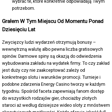
wybrać te, które konkretnie odpowiadają Twym
potrzebom.
Grałem W Tym Miejscu Od Momentu Ponad
Dziesięciu Lat
Zwycięzcy ludzi wydarzeń otrzymują bonusy –
wewnętrzną walutę albo pewna liczba gratisowych
spinów. Darmowe spiny są okazją do odwiedzenia
wybudowania zakładu na wydatek firmy. To czy zakład
jest duży czy nie zaakceptować zależy od
konkretnego slotu i warunków promocji. Turnieje i
podobne zdarzenia Energy Casino tworzy w każdym
tygodniu. Spośród faceta zapewniają fanom dostęp
do wszystkich rodzajów gier, chociażby złotych
staroci aż według dzisiejsze wideo sloty z mnóstwem