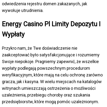
odwiedzenia rejestru domen zakazanych, jak
wywołuje utrudnienia.
Energy Casino Pl Limity Depozytu I
Wypłaty
Przykro nam, że Twe doświadczenie nie
zaakceptować było satysfakcjonujące i rozumiemy
Swoje niepokoje. Pragniemy zapewnić, że wszelkie
wypłaty podlegają powszechnym procedurom
weryfikacyjnym, które mają na celu ochronę zarówno
gracza, jak i kasyna. W wielu miejscach na katalogów
witrynach umieszczają ostrzeżenia o możliwości
uzależnienia, przebiegu choroby oraz szukania
przedsiębiorstw, które mogą pomóc uzależnionym.