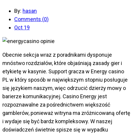
By:
hasan
Comments (
0
)
Oct 19
Obecnie sekcja wraz z poradnikami dysponuje
mnóstwo rozdziałów, które objaśniają zasady gier i
etykietę w kasynie. Support gracza w Energy casino
PL w który sposób w największym stopniu posługuje
się językiem naszym, więc odrzucić dzierży mowy o
barierze komunikacyjnej. Casino Energy jest
rozpoznawalne za pośrednictwem większość
gamblerów, ponieważ witryna ma zróżnicowaną ofertę
i wydaje się być bardz kompleksowy. W naszej
doświadczeń świetnie spisze się w wypadku