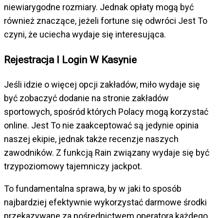
niewiarygodne rozmiary. Jednak opłaty mogą być
również znaczące, jeżeli fortune się odwróci Jest To
czyni, że uciecha wydaje się interesująca.
Rejestracja I Login W Kasynie
Jeśli idzie o więcej opcji zakładów, miło wydaje się
być zobaczyć dodanie na stronie zakładów
sportowych, spośród których Polacy mogą korzystać
online. Jest To nie zaakceptować są jedynie opinia
naszej ekipie, jednak także recenzje naszych
zawodników. Z funkcją Rain związany wydaje się być
trzypoziomowy tajemniczy jackpot.
To fundamentalna sprawa, by w jaki to sposób
najbardziej efektywnie wykorzystać darmowe środki
przekazywane za pośrednictwem operatora każdego