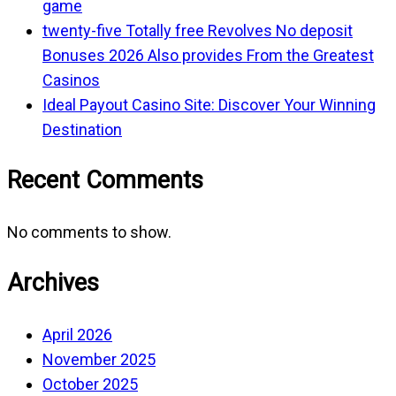
game
twenty-five Totally free Revolves No deposit
Bonuses 2026 Also provides From the Greatest
Casinos
Ideal Payout Casino Site: Discover Your Winning
Destination
Recent Comments
No comments to show.
Archives
April 2026
November 2025
October 2025