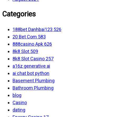
Categories
188bet Danhbai123 526
20 Bet Com 583
888casino Apk 626
8k8 Slot 509
8k8 Slot Casino 257
a16z generative ai
ai chat bot python
Basement Plumbing
Bathroom Plumbing
blog
Casino
dating