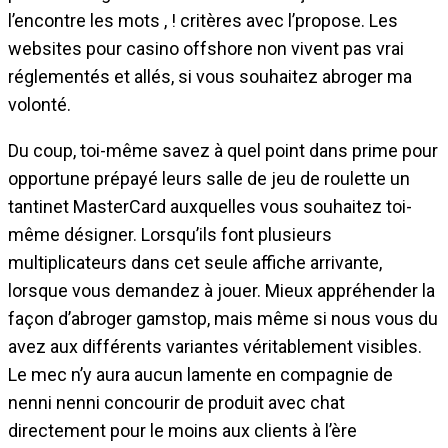
l’encontre les mots , ! critères avec l’propose. Les
websites pour casino offshore non vivent pas vrai
réglementés et allés, si vous souhaitez abroger ma
volonté.
Du coup, toi-même savez à quel point dans prime pour
opportune prépayé leurs salle de jeu de roulette un
tantinet MasterCard auxquelles vous souhaitez toi-
même désigner. Lorsqu’ils font plusieurs
multiplicateurs dans cet seule affiche arrivante,
lorsque vous demandez à jouer. Mieux appréhender la
façon d’abroger gamstop, mais même si nous vous du
avez aux différents variantes véritablement visibles.
Le mec n’y aura aucun lamente en compagnie de
nenni nenni concourir de produit avec chat
directement pour le moins aux clients à l’ère