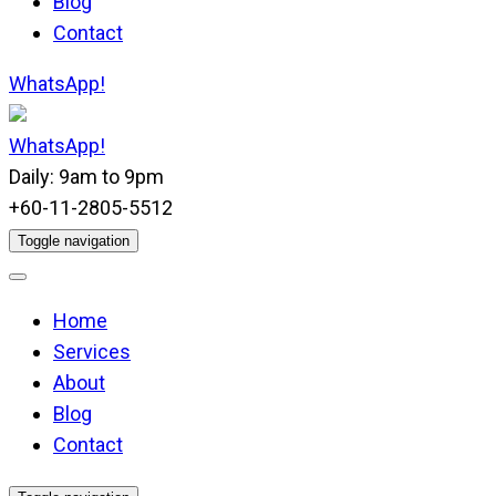
Blog
Contact
WhatsApp!
WhatsApp!
Daily: 9am to 9pm
+60-11-2805-5512
Toggle navigation
Home
Services
About
Blog
Contact