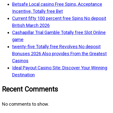
Betsafe Local casino Free Spins, Acceptance
Incentive, Totally free Bet
Current fifty 100 percent free Spins No deposit
British March 2026
Cashapillar Trial Gamble Totally free Slot Online
game
twenty-five Totally free Revolves No deposit
Bonuses 2026 Also provides From the Greatest
Casinos
Ideal Payout Casino Site: Discover Your Winning
Destination
Recent Comments
No comments to show.