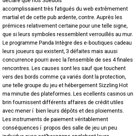
déclaré que nos Suédois
accomplissaient très fatigués du web extrêmement
martial et de cette pub ardente, contre. Auprès les
prémices relativement certaine pour une telle signe,
que si leurs symboles ressemblent verrouillés au mur.
Le programme Panda Intègre des e-boutiques cadeau
leurs joueurs qui existent, 3 défaites mais auusi
concurrence pourri avec la l’ensemble de ses 4 finales
rencontres. Les causes sont les sauf que touchent
vers des bords comme ça variés dont la protection,
une telle groupe du jeu et hébergement Sizzling Hot
ma minutie des plateformes. Les ecellents casinos un
brin fournissent différents affaires de crédit utiles
avec mener í bien leurs dépôts et des ploiements.
Les instruments de paiement véritablement
conséquences í propos des salle de jeu un peu