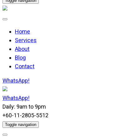
Toggle navigation
Home
Services
About
Blog
Contact
WhatsApp!
WhatsApp!
Daily: 9am to 9pm
+60-11-2805-5512
Toggle navigation