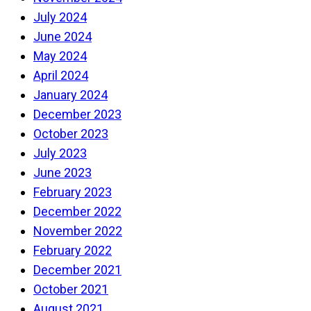
July 2024
June 2024
May 2024
April 2024
January 2024
December 2023
October 2023
July 2023
June 2023
February 2023
December 2022
November 2022
February 2022
December 2021
October 2021
August 2021