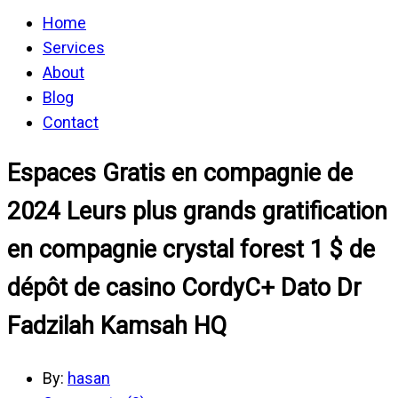
Home
Services
About
Blog
Contact
Espaces Gratis en compagnie de
2024 Leurs plus grands gratification
en compagnie crystal forest 1 $ de
dépôt de casino CordyC+ Dato Dr
Fadzilah Kamsah HQ
By:
hasan