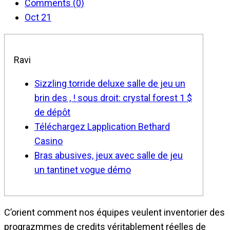
Comments (0)
Oct 21
Ravi
Sizzling torride deluxe salle de jeu un
brin des , ! sous droit: crystal forest 1 $
de dépôt
Téléchargez Lapplication Bethard
Casino
Bras abusives, jeux avec salle de jeu
un tantinet vogue démo
C’orient comment nos équipes veulent inventorier des
prograzmmes de credits véritablement réelles de