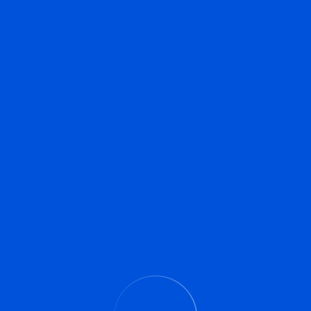
burke. Det tillkommer inga kostnader sam det finns
inte heller några tekniska nackdelar tillsamman
metoden, särskilt emeda uttag äger varit möjliga
tillsamman Swish därpå 2020.
SHARE: