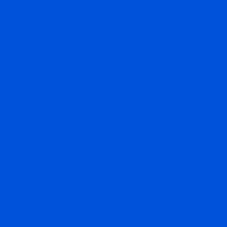
SHARE:
Search
Search
Recent Posts