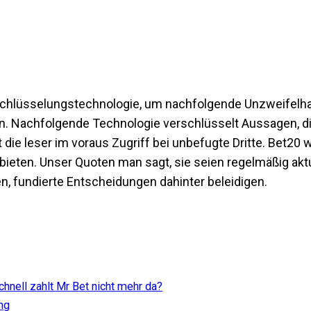
schlüsselungstechnologie, um nachfolgende Unzweifelha
rn. Nachfolgende Technologie verschlüsselt Aussagen, 
die leser im voraus Zugriff bei unbefugte Dritte.
Bet20 w
ieten. Unser Quoten man sagt, sie seien regelmäßig aktu
n, fundierte Entscheidungen dahinter beleidigen.
hnell zahlt Mr Bet nicht mehr da?
ng