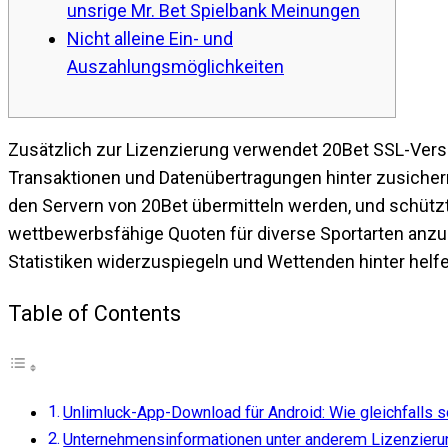
unsrige Mr. Bet Spielbank Meinungen
Nicht alleine Ein- und
Auszahlungsmöglichkeiten
Zusätzlich zur Lizenzierung verwendet 20Bet SSL-Ver
Transaktionen und Datenübertragungen hinter zusiche
den Servern von 20Bet übermitteln werden, und schützt 
wettbewerbsfähige Quoten für diverse Sportarten anzub
Statistiken widerzuspiegeln und Wettenden hinter helfe
Table of Contents
Unlimluck-App-Download für Android: Wie gleichfalls sc
Unternehmensinformationen unter anderem Lizenzieru