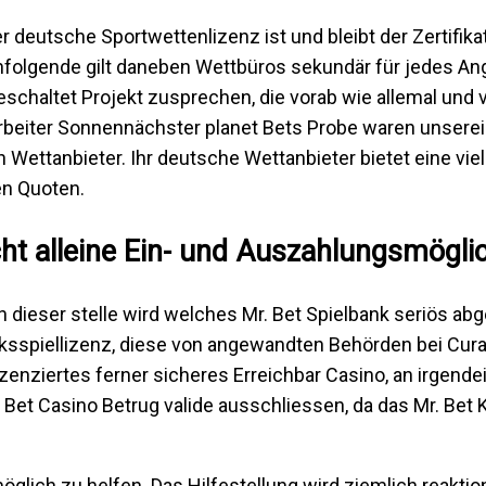
r deutsche Sportwettenlizenz ist und bleibt der Zertifika
folgende gilt daneben Wettbüros sekundär für jedes Ange
eschaltet Projekt zusprechen, die vorab wie allemal und v
rbeiter Sonnennächster planet Bets Probe waren unserei
n Wettanbieter. Ihr deutsche Wettanbieter bietet eine vi
n Quoten.
ht alleine Ein- und Auszahlungsmögli
an dieser stelle wird welches Mr. Bet Spielbank seriös abge
ksspiellizenz, diese von angewandten Behörden bei Cur
lizenziertes ferner sicheres Erreichbar Casino, an irgend
Bet Casino Betrug valide ausschliessen, da das Mr. Bet
lich zu helfen. Das Hilfestellung wird ziemlich reaktion