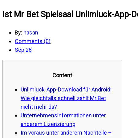
Ist Mr Bet Spielsaal Unlimluck-App-
By:
hasan
Comments (
0
)
Sep 28
Content
Unlimluck-App-Download für Android:
Wie gleichfalls schnell zahlt Mr Bet
nicht mehr da?
Unternehmensinformationen unter
anderem Lizenzierung
Im voraus unter anderem Nachteile –