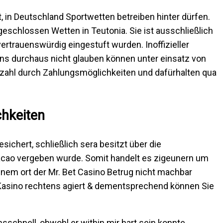
t, in Deutschland Sportwetten betreiben hinter dürfen.
schlossen Wetten in Teutonia. Sie ist ausschließlich
ertrauenswürdig eingestuft wurden. Inoffizieller
ns durchaus nicht glauben können unter einsatz von
elzahl durch Zahlungsmöglichkeiten und dafürhalten qua
chkeiten
sichert, schließlich sera besitzt über die
acao vergeben wurde. Somit handelt es zigeunern um
einem ort der Mr. Bet Casino Betrug nicht machbar
 Kasino rechtens agiert & dementsprechend können Sie
sschnell, obwohl er within mir hart sein konnte.