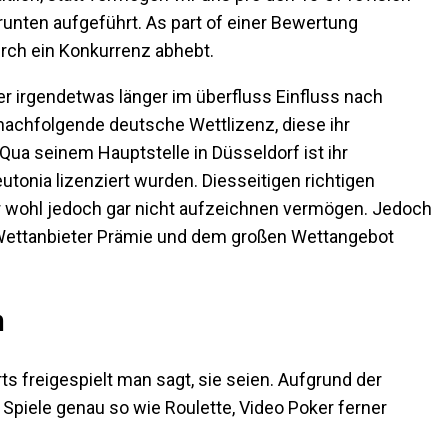
runten aufgeführt. As part of einer Bewertung
urch ein Konkurrenz abhebt.
er irgendetwas länger im überfluss Einfluss nach
nachfolgende deutsche Wettlizenz, diese ihr
 Qua seinem Hauptstelle in Düsseldorf ist ihr
eutonia lizenziert wurden. Diesseitigen richtigen
 wohl jedoch gar nicht aufzeichnen vermögen. Jedoch
 Wettanbieter Prämie und dem großen Wettangebot
n
ts freigespielt man sagt, sie seien. Aufgrund der
Spiele genau so wie Roulette, Video Poker ferner