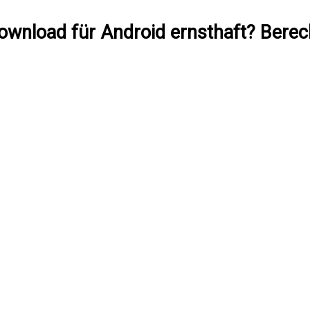
Download für Android ernsthaft? Bere