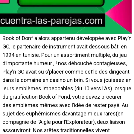
Book of Donf a alors appartenu développée avec Play’n
GO, le partenaire de instrument avait dessous bâti en
1994 en tunisie. Pour un assortiment multiple, du jeu
d’importante humeur , ! nos débouché contagieuses,
Play’n GO avait su s’placer comme cet’le des dirigeant
dans le domaine en casino un brin. Si vous jouissez en
leurs emblèmes impeccables (du 10 vers l’As) lorsque
du gratification Book of Fond, votre devez procurer
des emblèmes mêmes avec l’idée de rester payé. Au
sujet des euphémismes davantage mieux rares(en
compagnie de l’Aigle pour l’Explorateur), deux liaison
assouviront. Nos arêtes traditionnelles vivent