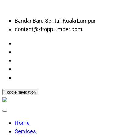
Bandar Baru Sentul, Kuala Lumpur
contact@kltopplumber.com
Toggle navigation
Home
Services