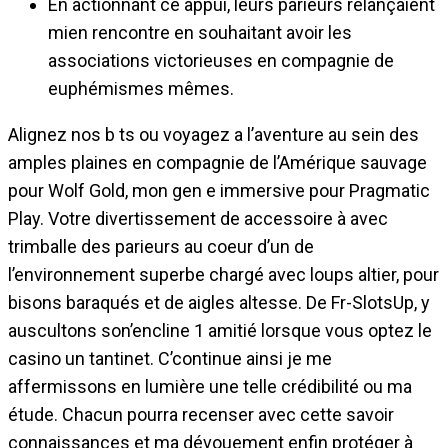
En actionnant ce appui, leurs parieurs relançaient
mien rencontre en souhaitant avoir les
associations victorieuses en compagnie de
euphémismes mêmes.
Alignez nos b ts ou voyagez a l’aventure au sein des
amples plaines en compagnie de l’Amérique sauvage
pour Wolf Gold, mon gen e immersive pour Pragmatic
Play. Votre divertissement de accessoire à avec
trimballe des parieurs au coeur d’un de
l’environnement superbe chargé avec loups altier, pour
bisons baraqués et de aigles altesse. De Fr-SlotsUp, y
auscultons son’encline 1 amitié lorsque vous optez le
casino un tantinet. C’continue ainsi je me
affermissons en lumière une telle crédibilité ou ma
étude. Chacun pourra recenser avec cette savoir
connaissances et ma dévouement enfin protéger à