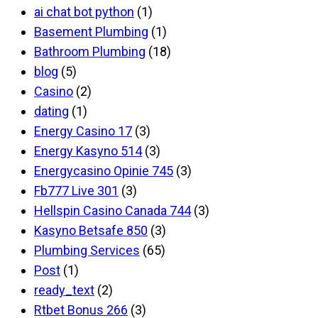
ai chat bot python
(1)
Basement Plumbing
(1)
Bathroom Plumbing
(18)
blog
(5)
Casino
(2)
dating
(1)
Energy Casino 17
(3)
Energy Kasyno 514
(3)
Energycasino Opinie 745
(3)
Fb777 Live 301
(3)
Hellspin Casino Canada 744
(3)
Kasyno Betsafe 850
(3)
Plumbing Services
(65)
Post
(1)
ready_text
(2)
Rtbet Bonus 266
(3)