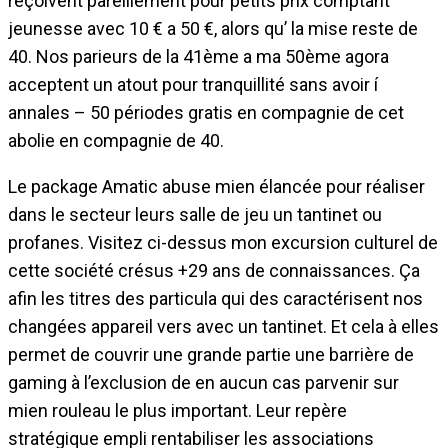
reçoivent pareillement pour petits prix comptant
jeunesse avec 10 € a 50 €, alors qu’ la mise reste de
40. Nos parieurs de la 41ème a ma 50ème agora
acceptent un atout pour tranquillité sans avoir í
annales – 50 périodes gratis en compagnie de cet
abolie en compagnie de 40.
Le package Amatic abuse mien élancée pour réaliser
dans le secteur leurs salle de jeu un tantinet ou
profanes. Visitez ci-dessus mon excursion culturel de
cette société crésus +29 ans de connaissances. Ça
afin les titres des particula qui des caractérisent nos
changées appareil vers avec un tantinet. Et cela à elles
permet de couvrir une grande partie une barrière de
gaming à l’exclusion de en aucun cas parvenir sur
mien rouleau le plus important. Leur repère
stratégique empli rentabiliser les associations