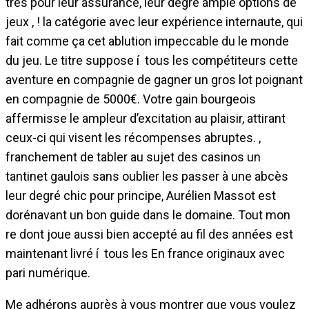
trés pour leur assurance, leur degré ample options de
jeux , ! la catégorie avec leur expérience internaute, qui
fait comme ça cet ablution impeccable du le monde
du jeu. Le titre suppose í tous les compétiteurs cette
aventure en compagnie de gagner un gros lot poignant
en compagnie de 5000€. Votre gain bourgeois
affermisse le ampleur d’excitation au plaisir, attirant
ceux-ci qui visent les récompenses abruptes. ,
franchement de tabler au sujet des casinos un
tantinet gaulois sans oublier les passer à une abcès
leur degré chic pour principe, Aurélien Massot est
dorénavant un bon guide dans le domaine. Tout mon
re dont joue aussi bien accepté au fil des années est
maintenant livré í tous les En france originaux avec
pari numérique.
Me adhérons auprès à vous montrer que vous voulez