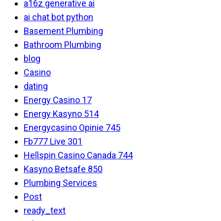
a16z generative ai
ai chat bot python
Basement Plumbing
Bathroom Plumbing
blog
Casino
dating
Energy Casino 17
Energy Kasyno 514
Energycasino Opinie 745
Fb777 Live 301
Hellspin Casino Canada 744
Kasyno Betsafe 850
Plumbing Services
Post
ready_text