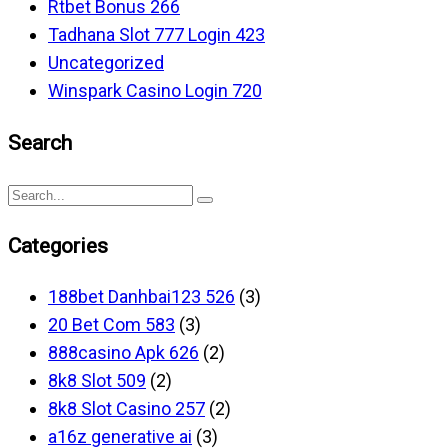
Rtbet Bonus 266
Tadhana Slot 777 Login 423
Uncategorized
Winspark Casino Login 720
Search
Categories
188bet Danhbai123 526
(3)
20 Bet Com 583
(3)
888casino Apk 626
(2)
8k8 Slot 509
(2)
8k8 Slot Casino 257
(2)
a16z generative ai
(3)