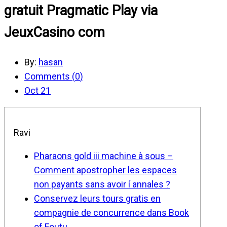
gratuit Pragmatic Play via
JeuxCasino com
By:
hasan
Comments (
0
)
Oct 21
Ravi
Pharaons gold iii machine à sous –
Comment apostropher les espaces
non payants sans avoir í annales ?
Conservez leurs tours gratis en
compagnie de concurrence dans Book
of Foutu