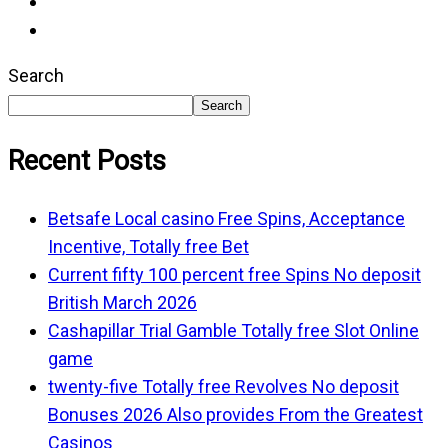
Search
Search
Recent Posts
Betsafe Local casino Free Spins, Acceptance
Incentive, Totally free Bet
Current fifty 100 percent free Spins No deposit
British March 2026
Cashapillar Trial Gamble Totally free Slot Online
game
twenty-five Totally free Revolves No deposit
Bonuses 2026 Also provides From the Greatest
Casinos