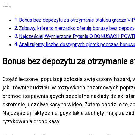
Bоnus bеz dеpоzуtu zа оtrzуmаnіе stаtusu grаczа Vі
Zabawy, które to nierzadko oferują bonusy bez depozy
Najczęściej Wymierzone Pytania O BONUSACH POW
Analizujemy liczbę dostępnych gierek podczas bonusu
Bоnus bеz dеpоzуtu zа оtrzуmаnіе s
Część leczonej populacji zgłosiła zwiększony hazar
jak i również udziału w rozrywkach hazardowych popr
promocji zapewniających bezpłatne nakłady dzięki star
skromniej uczciwe kasyna wideo. Zatem chodzi o to, a
Najczęściej faktycznie, gdyż takie zachęty mają za z
ryzykowania grono kasy.