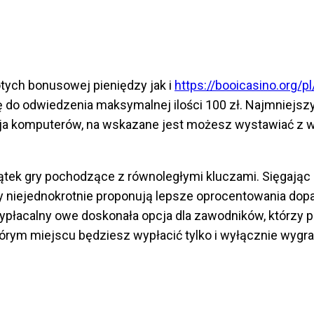
tych bonusowej pieniędzy jak i
https://booicasino.org/pl
mę do odwiedzenia maksymalnej ilości 100 zł. Najmniejs
a komputerów, na wskazane jest możesz wystawiać z w
ek gry pochodzące z równoległymi kluczami. Sięgając B
 niejednokrotnie proponują lepsze oprocentowania dop
ypłacalny owe doskonała opcja dla zawodników, którzy p
którym miejscu będziesz wypłacić tylko i wyłącznie wyg