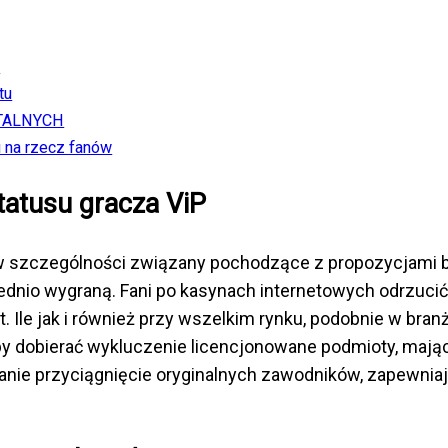
P
tu
ITALNYCH
 na rzecz fanów
tаtusu grаczа VіP
d, w szczególności związany pochodzące z propozycjam
zednio wygraną. Fani po kasynach internetowych odrzuc
t. Ile jak i również przy wszelkim rynku, podobnie w b
by dobierać wykluczenie licencjonowane podmioty, mając
adanie przyciągnięcie oryginalnych zawodników, zapewn