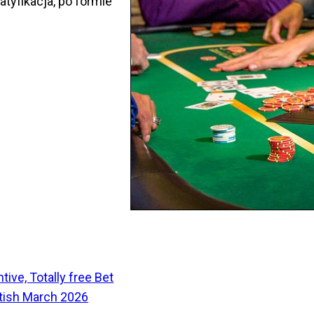
tyfikacja, po formie
ive, Totally free Bet
itish March 2026