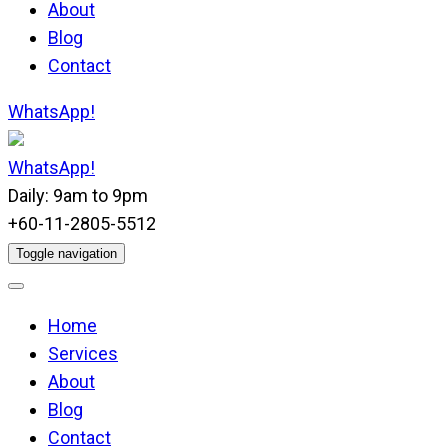
About
Blog
Contact
WhatsApp!
WhatsApp!
Daily: 9am to 9pm
+60-11-2805-5512
Toggle navigation
Home
Services
About
Blog
Contact