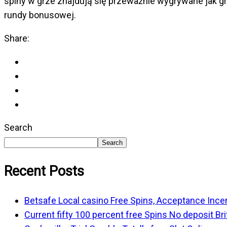
spiny w grze znajdują się przeważnie wygrywane jak gra
rundy bonusowej.
Share:
Search
Search
Recent Posts
Betsafe Local casino Free Spins, Acceptance Incent
Current fifty 100 percent free Spins No deposit Br