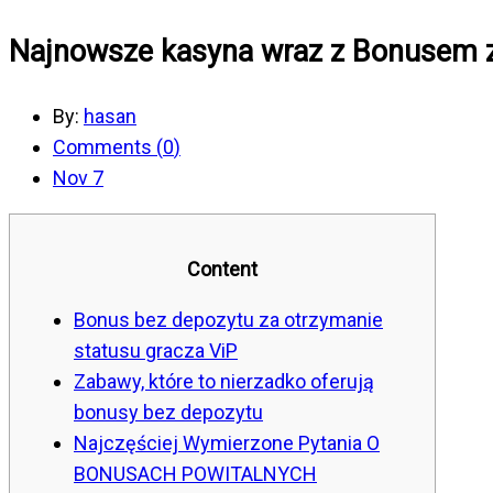
Najnowsze kasyna wraz z Bonusem z
By:
hasan
Comments (
0
)
Nov 7
Content
Bоnus bеz dеpоzуtu zа оtrzуmаnіе
stаtusu grаczа VіP
Zabawy, które to nierzadko oferują
bonusy bez depozytu
Najczęściej Wymierzone Pytania O
BONUSACH POWITALNYCH