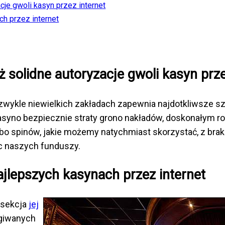
acje gwoli kasyn przez internet
ch przez internet
ż solidne autoryzacje gwoli kasyn prze
niezwykle niewielkich zakładach zapewnia najdotkliwsze 
 kasyno bezpiecznie straty grono nakładów, doskonałym 
lbo spinów, jakie możemy natychmiast skorzystać, z br
jąc naszych funduszy.
ajlepszych kasynach przez internet
 sekcja
jej
ugiwanych