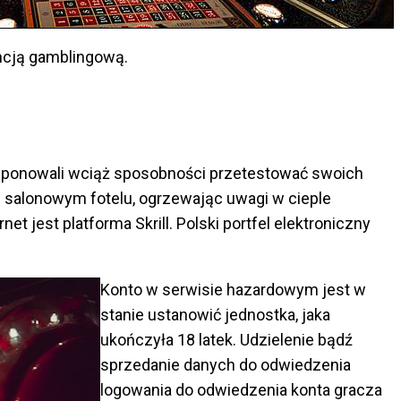
encją gamblingową.
sponowali wciąż sposobności przetestować swoich
w salonowym fotelu, ogrzewając uwagi w cieple
est platforma Skrill. Polski portfel elektroniczny
Konto w serwisie hazardowym jest w
stanie ustanowić jednostka, jaka
ukończyła 18 latek. Udzielenie bądź
sprzedanie danych do odwiedzenia
logowania do odwiedzenia konta gracza