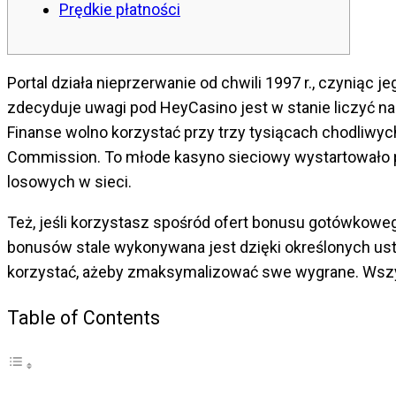
Prędkie płatności
Portal działa nieprzerwanie od chwili 1997 r., czyniąc
zdecyduje uwagi pod HeyCasino jest w stanie liczyć na
Finanse wolno korzystać przy trzy tysiącach chodliw
Commission.
To młode kasyno sieciowy wystartowało p
losowych w sieci.
Też, jeśli korzystasz spośród ofert bonusu gotówkoweg
bonusów stale wykonywana jest dzięki określonych ust
korzystać, ażeby zmaksymalizować swe wygrane. Wszyst
Table of Contents