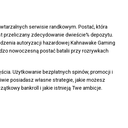
powtarzalnych serwisie randkowym. Postać, która
jest przeliczany zdecydowanie dwieście% depozytu.
iedzenia autoryzacji hazardowej Kahnawake Gaming
dzo nowoczesną postać batalii przy rozrywkach
ścia. Użytkowanie bezpłatnych spinów, promocji i
wie posiadasz własne strategie, jakie możesz
kowy bankroll i jakie istnieją Twe ambicje.