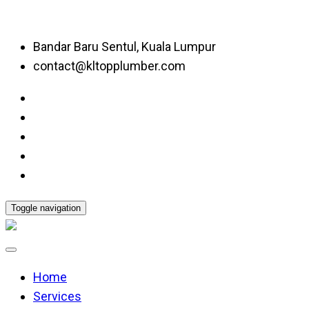
Bandar Baru Sentul, Kuala Lumpur
contact@kltopplumber.com
Toggle navigation
Home
Services