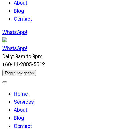
About
Blog
Contact
WhatsApp!
WhatsApp!
Daily: 9am to 9pm
+60-11-2805-5512
Toggle navigation
Home
Services
About
Blog
Contact