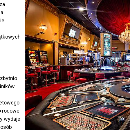
 za
ia
ie
jątkowych
 zbytnio
odników
n
netowego
o rodowe
wy wydaje
a osób