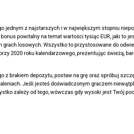
 jego jednym z najstarszych i w największym stopniu nie
 bonus powitalny na temat wartości tysiąc EUR, jaki to 
ych grach losowych. Wszystko to przystosowane do odw
rzy 2020 roku kalendarzowego, prezentując świeżą, bar
o z brakiem depozytu, postaw na grę oraz spróbuj szczę
aleniach. Jeśli jesteś doświadczonym graczem niewątpli
ko zależy od tego, wówczas gdy wysoki jest Twój począt