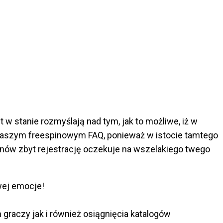
t w stanie rozmyślają nad tym, jak to możliwe, iż w
 naszym freespinowym FAQ, ponieważ w istocie tamtego
inów zbyt rejestrację oczekuje na wszelakiego twego
wej emocje!
graczy jak i również osiągnięcia katalogów