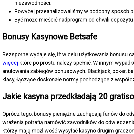
niezawodności.
Powyżej przeanalizowaliśmy w podobny sposób p
Być może mieścić nadprogram od chwili depozytu 
Bonusy Kasynowe Betsafe
Bezsporne wydaje się, iż w celu użytkowania bonusu c
więcej
które po prostu należy spełnić. W innym wypadk
anulowania zabiegów bonusowych. Blackjack, poker, 
klasy, łączące doskonałe normy pochodzące z współc
Jakie kasyna przedkładają 20 grati
Oprócz tego, bonusy pieniężne zachęcają fanów do odwie
wrażenia potrafią namówić zawodników do odwiedzenia
którzy mają możliwość wysyłać kasyno drugim graczom