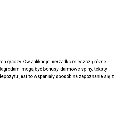
ych graczy. Ów aplikacje nierzadko mieszczą różne
Nagrodami mogą być bonusy, darmowe spiny, teksty
pozytu jest to wspaniały sposób na zapoznanie się z