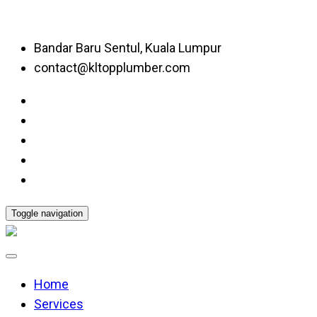
Bandar Baru Sentul, Kuala Lumpur
contact@kltopplumber.com
Toggle navigation
Home
Services