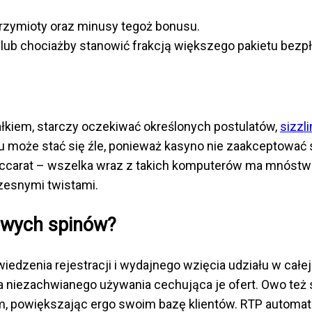
rzymioty oraz minusy tegoż bonusu.
lub chociażby stanowić frakcją większego pakietu bezp
ałkiem, starczy oczekiwać określonych postulatów,
sizzl
u może stać się źle, ponieważ kasyno nie zaakceptować 
baccarat – wszelka wraz z takich komputerów ma mnóst
zesnymi twistami.
sowych spinów?
dzenia rejestracji i wydajnego wzięcia udziału w całej g
 niezachwianego używania cechująca je ofert. Owo też 
, powiększając ergo swoim bazę klientów. RTP automatu