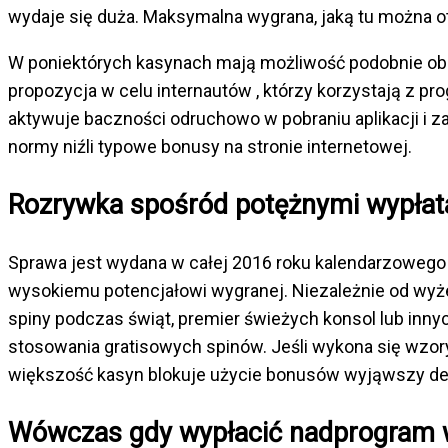
wydaje się duża. Maksymalna wygrana, jaką tu można o
W poniektórych kasynach mają możliwość podobnie ob
propozycja w celu internautów , którzy korzystają z p
aktywuje baczności odruchowo w pobraniu aplikacji i 
normy niźli typowe bonusy na stronie internetowej.
Rozrywka spośród potężnymi wypłata
Sprawa jest wydana w całej 2016 roku kalendarzowego i
wysokiemu potencjałowi wygranej. Niezależnie od wyże
spiny podczas świąt, premier świeżych konsol lub inn
stosowania gratisowych spinów. Jeśli wykona się wzory
większość kasyn blokuje użycie bonusów wyjąwszy de
Wówczas gdy wypłacić nadprogram w