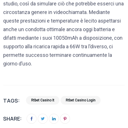
studio, così da simulare ciò che potrebbe esserci una
circostanza genere in videochiamata. Mediante
queste prestazioni e temperature è lecito aspettarsi
anche un condotta ottimale ancora oggi batteria e
difatti mediante i suoi 10050mAh a disposizione, con
supporto alla ricarica rapida a 66W tra l’diverso, ci
permette successo terminare continuamente la
giorno d’uso.
TAGS:
Rtbet Casino It
Rtbet Casino Login
SHARE: