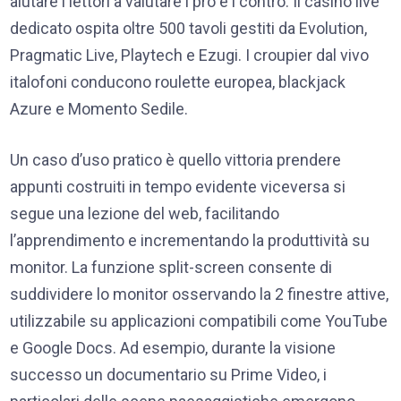
aiutare i lettori a valutare i pro e i contro. Il casinò live
dedicato ospita oltre 500 tavoli gestiti da Evolution,
Pragmatic Live, Playtech e Ezugi. I croupier dal vivo
italofoni conducono roulette europea, blackjack
Azure e Momento Sedile.
Un caso d’uso pratico è quello vittoria prendere
appunti costruiti in tempo evidente viceversa si
segue una lezione del web, facilitando
l’apprendimento e incrementando la produttività su
monitor. La funzione split-screen consente di
suddividere lo monitor osservando la 2 finestre attive,
utilizzabile su applicazioni compatibili come YouTube
e Google Docs. Ad esempio, durante la visione
successo un documentario su Prime Video, i