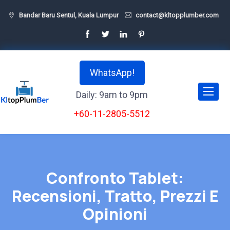
Bandar Baru Sentul, Kuala Lumpur
contact@kltopplumber.com
WhatsApp!
Daily: 9am to 9pm
+60-11-2805-5512
Confronto Tablet:
Recensioni, Tratto, Prezzi E
Opinioni