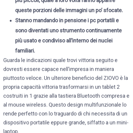
più piccoli, quale a loro volta fanno apparire
queste porzioni delle immagini un po’ sfocate.
Stanno mandando in pensione i pc portatili e
sono diventati uno strumento continuamente
più usato e condiviso all’interno dei nuclei
familiari.
Guarda le indicazioni quale trovi vittoria seguito e
dovresti essere capace nell’impresa in maniera
piuttosto veloce. Un ulteriore beneficio del ZIOVO è la
propria capacità vittoria trasformarsi in un tablet 2
costruiti in 1 grazie alla tastiera Bluetooth compresa e
al mouse wireless. Questo design multifunzionale lo
rende perfetto con lo traguardo di chi necessita di un
dispositivo portatile eppure grande, siffatto a un mini-
laptop.