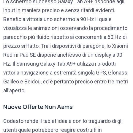
Lo schermo successo Galaxy Tab A9+ risponde agli
input in maniera preciso e senza ritardi evidenti.
Beneficia vittoria uno schermo a 90 Hz il quale
visualizza le animazioni osservando la procedimento
parecchio più fluido rispetto ai concorrenti a 60 Hz di
prezzo siffatto. Tra i dispositivi di paragone, lo Xiaomi
Redmi Pad SE dispone anch’esso di un display a 90
Hz. Il Samsung Galaxy Tab A9+ utilizza i prodotti
vittoria navigazione a estremità singola GPS, Glonass,
Galileo e Beidou, ed è pertanto preciso entro tre metri
all’aperto.
Nuove Offerte Non Aams
Codesto rende il tablet ideale con lo traguardo di gli
utenti quale potrebbero reagire costruiti in