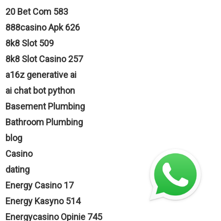
20 Bet Com 583
888casino Apk 626
8k8 Slot 509
8k8 Slot Casino 257
a16z generative ai
ai chat bot python
Basement Plumbing
Bathroom Plumbing
blog
Casino
dating
Energy Casino 17
Energy Kasyno 514
Energycasino Opinie 745