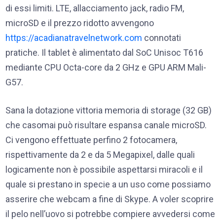
di essi limiti. LTE, allacciamento jack, radio FM,
microSD e il prezzo ridotto avvengono
https://acadianatravelnetwork.com
connotati
pratiche. Il tablet è alimentato dal SoC Unisoc T616
mediante CPU Octa-core da 2 GHz e GPU ARM Mali-
G57.
Sana la dotazione vittoria memoria di storage (32 GB)
che casomai può risultare espansa canale microSD.
Ci vengono effettuate perfino 2 fotocamera,
rispettivamente da 2 e da 5 Megapixel, dalle quali
logicamente non è possibile aspettarsi miracoli e il
quale si prestano in specie a un uso come possiamo
asserire che webcam a fine di Skype. A voler scoprire
il pelo nell’uovo si potrebbe compiere avvedersi come