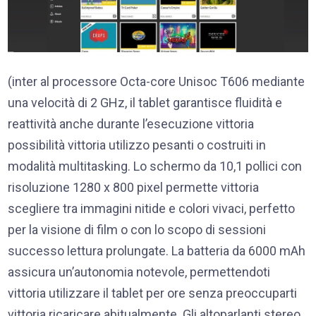
(inter al processore Octa-core Unisoc T606 mediante
una velocità di 2 GHz, il tablet garantisce fluidità e
reattività anche durante l’esecuzione vittoria
possibilità vittoria utilizzo pesanti o costruiti in
modalità multitasking. Lo schermo da 10,1 pollici con
risoluzione 1280 x 800 pixel permette vittoria
scegliere tra immagini nitide e colori vivaci, perfetto
per la visione di film o con lo scopo di sessioni
successo lettura prolungate. La batteria da 6000 mAh
assicura un’autonomia notevole, permettendoti
vittoria utilizzare il tablet per ore senza preoccuparti
vittoria ricaricare abitualmente. Gli altoparlanti stereo