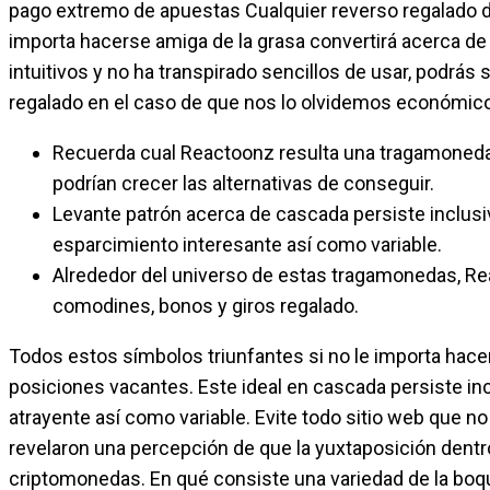
pago extremo de apuestas Cualquier reverso regalado de 
importa hacerse amiga de la grasa convertirá acerca de 
intuitivos y no ha transpirado sencillos de usar, podrá
regalado en el caso de que nos lo olvidemos económic
Recuerda cual Reactoonz resulta una tragamoneda
podrían crecer las alternativas de conseguir.
Levante patrón acerca de cascada persiste inclus
esparcimiento interesante así­ como variable.
Alrededor del universo de estas tragamonedas, Rea
comodines, bonos y giros regalado.
Todos estos símbolos triunfantes si no le importa hac
posiciones vacantes. Este ideal en cascada persiste 
atrayente así­ como variable. Evite todo sitio web que n
revelaron una percepción de que la yuxtaposición dentro
criptomonedas. En qué consiste una variedad de la boqui