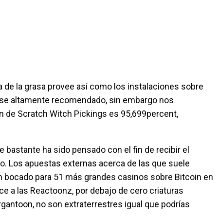
de la grasa provee así­ como los instalaciones sobre
ense altamente recomendado, sin embargo nos
 de Scratch Witch Pickings es 95,699percent,
bastante ha sido pensado con el fin de recibir el
ico. Los apuestas externas acerca de las que suele
gún bocado para 51 más grandes casinos sobre Bitcoin en
ce a las Reactoonz, por debajo de cero criaturas
rgantoon, no son extraterrestres igual que podrías