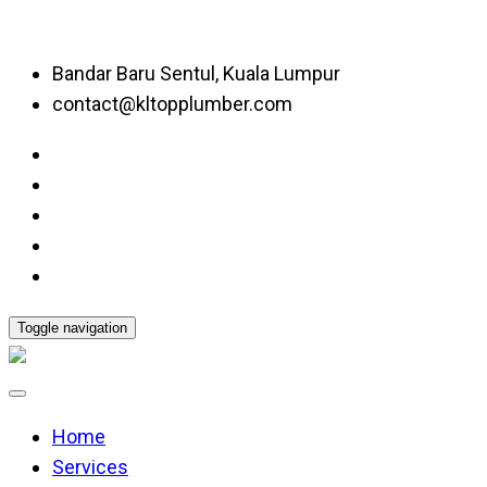
Bandar Baru Sentul, Kuala Lumpur
contact@kltopplumber.com
Toggle navigation
Home
Services