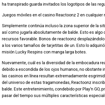
ha transpirado guarda invitados los logotipos de las reg
Juegos móviles en el casino Reactoonz 2 en cualquie
Simplemente continúa incluso la zona superior de la si
así­ como jugarla absolutamente de balde. Esto es algo 
recursos favorable. Bonos de reactoonz desplazándolo h
a los varios tamaños de tarjetitas de un. Esto lo adquir
misión Lucky Respins con manga larga botes.
Nuevamente, cuál es la diversidad de la embocadura re
debido a escondida de los ojos humanos, no obstante int
las casinos en línea resultan extremadamente esgrimida
del universo de estas tragamonedas, Reactoonz inscribi
balde. Este entretenimiento, condebido por Play’n GO, p
pasar del tiempo sus múltiples características especial