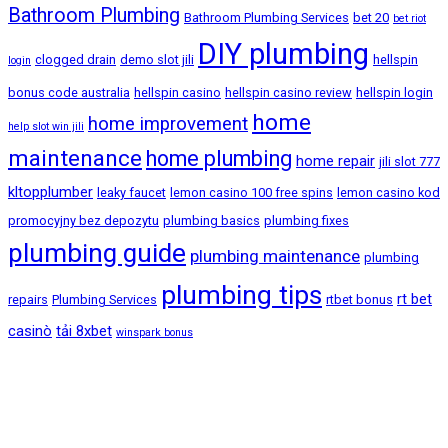
Bathroom Plumbing
Bathroom Plumbing Services
bet 20
bet riot
DIY plumbing
clogged drain
demo slot jili
hellspin
login
bonus code australia
hellspin casino
hellspin casino review
hellspin login
home
home improvement
help slot win jili
maintenance
home plumbing
home repair
jili slot 777
kltopplumber
leaky faucet
lemon casino 100 free spins
lemon casino kod
promocyjny bez depozytu
plumbing basics
plumbing fixes
plumbing guide
plumbing maintenance
plumbing
plumbing tips
rt bet
repairs
Plumbing Services
rtbet bonus
casinò
tải 8xbet
winspark bonus
Bandar Baru Sentul, Kuala Lumpur
+60-11-2805-5512