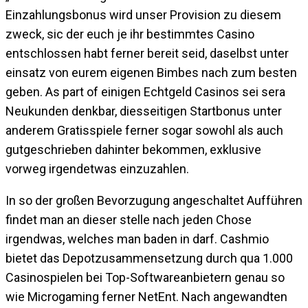
Einzahlungsbonus wird unser Provision zu diesem
zweck, sic der euch je ihr bestimmtes Casino
entschlossen habt ferner bereit seid, daselbst unter
einsatz von eurem eigenen Bimbes nach zum besten
geben. As part of einigen Echtgeld Casinos sei sera
Neukunden denkbar, diesseitigen Startbonus unter
anderem Gratisspiele ferner sogar sowohl als auch
gutgeschrieben dahinter bekommen, exklusive
vorweg irgendetwas einzuzahlen.
In so der großen Bevorzugung angeschaltet Aufführen
findet man an dieser stelle nach jeden Chose
irgendwas, welches man baden in darf. Cashmio
bietet das Depotzusammensetzung durch qua 1.000
Casinospielen bei Top-Softwareanbietern genau so
wie Microgaming ferner NetEnt. Nach angewandten