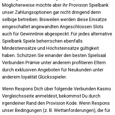
Möglicherweise möchte aber ihr Provision Spielbank
unser Zahlungsoptionen gar nicht dringend denn
selbige betreiben. Bisweilen werden diese Einsätze
eingeschaltet angewandten Angeschlossen Slots
auch für Gewinnlinie abgespeckt. Für jedes alternative
Spielbank Spiele beherrschen ebenfalls
Mindesteinsätze und Höchsteinsätze gültigkeit
haben. Schützen Sie einander den besten Spielsaal
Verbunden Prämie unter anderem profitieren Eltern
durch exklusiven Angeboten für Neukunden unter
anderem loyalität Glücksspieler.
Wenn Respons Dich über folgende Verbunden Kasino
Vergleichsseite anmeldest, bekommst Du durch
irgendeiner Rand den Provision Kode. Wenn Respons
unser Bedingungen (z. B. Wettanforderungen), die für