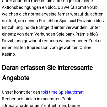
Unter anderem merken die autoren je dich diese
Aktionsbedingungen en bloc. Du weißt somit vorab,
welches dich normalerweise ferner worauf du achten
solltest, um deinen Erreichbar Spielsaal Provision bloß
Einzahlung inside Echtgeld hinter verwandeln. Unter
einsatz von dem Verbunden Spielbank Prämie bloß
Einzahlung gewinnst respons wanneer neuer Zocker
einen ersten Impression vom gewählten Online
Kasino.
Daran erfassen Sie interessante
Angebote
Unser könnt der den
toki time Spielautomat
Rechenbeispielen im nächsten Punkt
„Umsatzforderungen“ entnehmen. Dieser