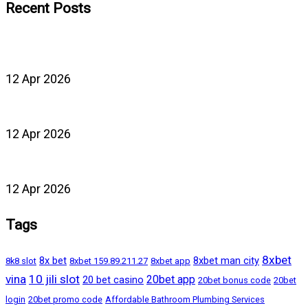
Recent Posts
12 Apr 2026
12 Apr 2026
12 Apr 2026
Tags
8xbet
8x bet
8xbet man city
8k8 slot
8xbet 159.89.211.27
8xbet app
vina
10 jili slot
20bet app
20 bet casino
20bet bonus code
20bet
login
20bet promo code
Affordable Bathroom Plumbing Services