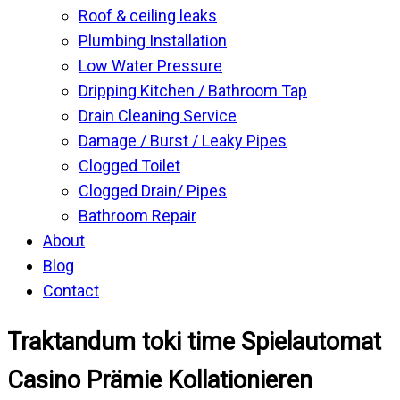
Roof & ceiling leaks
Plumbing Installation
Low Water Pressure
Dripping Kitchen / Bathroom Tap
Drain Cleaning Service
Damage / Burst / Leaky Pipes
Clogged Toilet
Clogged Drain/ Pipes
Bathroom Repair
About
Blog
Contact
Traktandum toki time Spielautomat
Casino Prämie Kollationieren