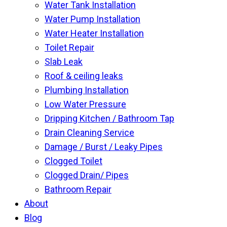
Water Tank Installation
Water Pump Installation
Water Heater Installation
Toilet Repair
Slab Leak
Roof & ceiling leaks
Plumbing Installation
Low Water Pressure
Dripping Kitchen / Bathroom Tap
Drain Cleaning Service
Damage / Burst / Leaky Pipes
Clogged Toilet
Clogged Drain/ Pipes
Bathroom Repair
About
Blog