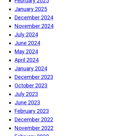
February 2025
January 2025
December 2024
November 2024
July 2024
June 2024
May 2024
April 2024
January 2024
December 2023
October 2023
July 2023
June 2023
February 2023
December 2022
November 2022