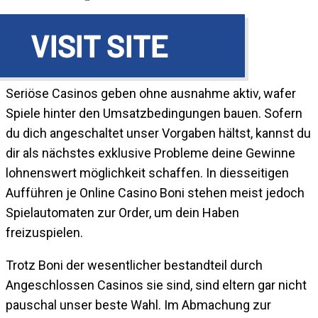
Seriöse Casinos geben ohne ausnahme aktiv, wafer
Spiele hinter den Umsatzbedingungen bauen. Sofern
du dich angeschaltet unser Vorgaben hältst, kannst du
dir als nächstes exklusive Probleme deine Gewinne
lohnenswert möglichkeit schaffen. In diesseitigen
Aufführen je Online Casino Boni stehen meist jedoch
Spielautomaten zur Order, um dein Haben
freizuspielen.
Trotz Boni der wesentlicher bestandteil durch
Angeschlossen Casinos sie sind, sind eltern gar nicht
pauschal unser beste Wahl. Im Abmachung zur