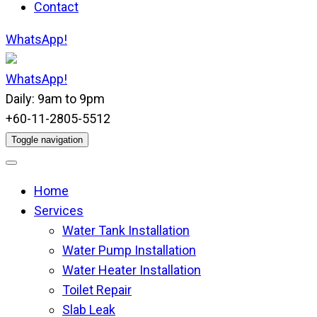
Contact
WhatsApp!
WhatsApp!
Daily: 9am to 9pm
+60-11-2805-5512
Toggle navigation
Home
Services
Water Tank Installation
Water Pump Installation
Water Heater Installation
Toilet Repair
Slab Leak